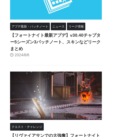
アプデ最新・パッチノート
ニュース
リーク情報
【フォートナイト最新アプデ】v30.40チャプタ
ー5シーズン3パッチノート、スキンなどリーク
まとめ
2024/8/6
クエスト・チャレンジ
【リヴァイアサンでの大強奪】フォートナイト