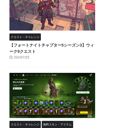
クエスト・チャレンジ
【フォートナイトチャプター5シーズン3】ウィ
ーク9クエスト
2024/7/25
クエスト・チャレンジ
無料スキン・アイテム