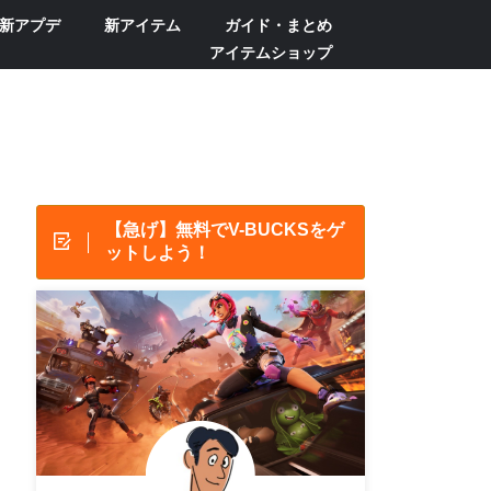
新アプデ
新アイテム
ガイド・まとめ
アイテムショップ
【急げ】無料でV-BUCKSをゲ
ットしよう！