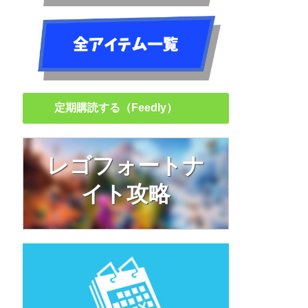
定期購読する（Feedly）
レゴフォートナ
イト攻略