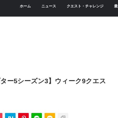
ホーム
ニュース
クエスト・チャレンジ
最
ター5シーズン3】ウィーク9クエス