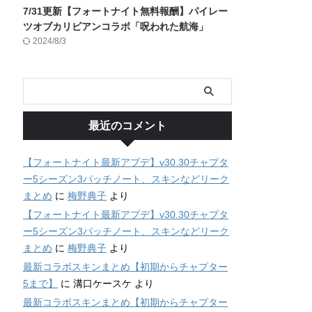
7/31更新【フォートナイト無料報酬】パイレー
ツオブカリビアンコラボ「呪われた航海」
2024/8/3
最近のコメント
【フォートナイト最新アプデ】v30.30チャプタ
ー5シーズン3パッチノート、スキンなどリーク
まとめ
に
梅野典子
より
【フォートナイト最新アプデ】v30.30チャプタ
ー5シーズン3パッチノート、スキンなどリーク
まとめ
に
梅野典子
より
最新コラボスキンまとめ【初期からチャプター
5まで】
に
溝口ケースケ
より
最新コラボスキンまとめ【初期からチャプター