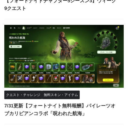
【フォートナイトチャプター5シーズン3】ウィーク
9クエスト
クエスト・チャレンジ
無料スキン・アイテム
7/31更新【フォートナイト無料報酬】パイレーツオ
ブカリビアンコラボ「呪われた航海」