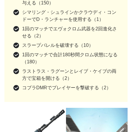
与える（150）
シマリング・シュラインかクラウディ・コン
ドーでD・ランチャーを使用する（1）
1回のマッチでエヴォクロム武器を2回進化さ
せる（2）
スラープバレルを破壊する（10）
1回のマッチで合計180秒間クロム状態になる
（180）
ラストラス・ラグーンとレイブ・ケイブの両
方で宝箱を開ける（2）
コブラDMRでプレイヤーを撃破する（2）