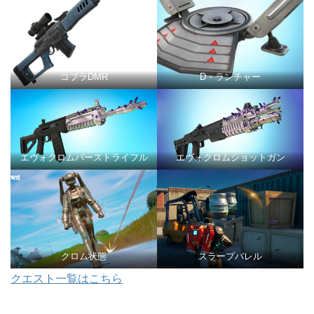
コブラDMR
D・ランチャー
エヴォクロムバーストライフル
エヴォクロムショットガン
クロム状態
スラープバレル
クエスト一覧はこちら