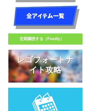
定期購読する（Feedly）
レゴフォートナ
イト攻略