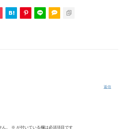
返信
せん。
※
が付いている欄は必須項目です