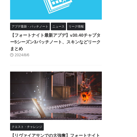
アプデ最新・パッチノート
ニュース
リーク情報
【フォートナイト最新アプデ】v30.40チャプタ
ー5シーズン3パッチノート、スキンなどリーク
まとめ
2024/8/6
クエスト・チャレンジ
【リヴァイアサンでの大強奪】フォートナイト