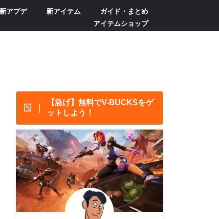
新アプデ
新アイテム
ガイド・まとめ
アイテムショップ
【急げ】無料でV-BUCKSをゲ
ットしよう！