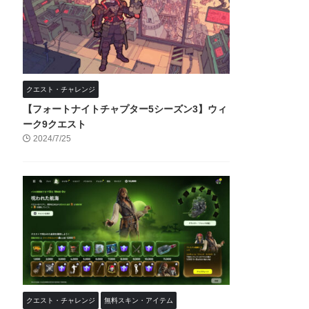
クエスト・チャレンジ
【フォートナイトチャプター5シーズン3】ウィ
ーク9クエスト
2024/7/25
クエスト・チャレンジ
無料スキン・アイテム