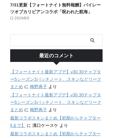
7/31更新【フォートナイト無料報酬】パイレー
ツオブカリビアンコラボ「呪われた航海」
2024/8/3
最近のコメント
【フォートナイト最新アプデ】v30.30チャプタ
ー5シーズン3パッチノート、スキンなどリーク
まとめ
に
梅野典子
より
【フォートナイト最新アプデ】v30.30チャプタ
ー5シーズン3パッチノート、スキンなどリーク
まとめ
に
梅野典子
より
最新コラボスキンまとめ【初期からチャプター
5まで】
に
溝口ケースケ
より
最新コラボスキンまとめ【初期からチャプター