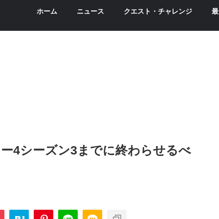
ホーム
ニュース
クエスト・チャレンジ
最
ー4シーズン3までに終わらせるべ