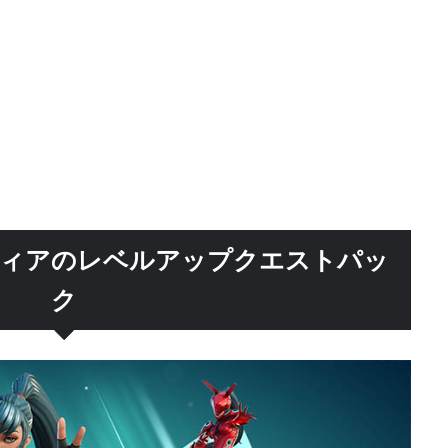
ィアのレベルアップクエストパッ
ク