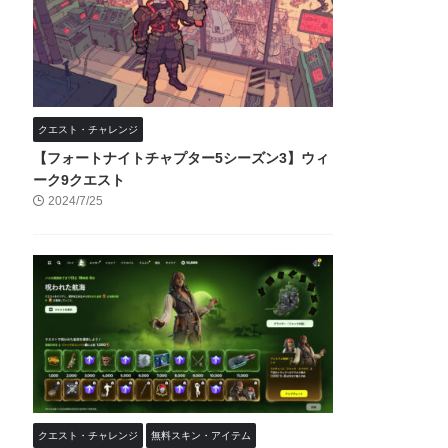
クエスト・チャレンジ
【フォートナイトチャプター5シーズン3】ウィ
ーク9クエスト
2024/7/25
クエスト・チャレンジ
無料スキン・アイテム