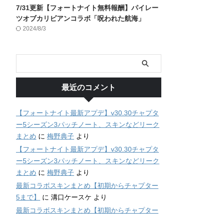
7/31更新【フォートナイト無料報酬】パイレー
ツオブカリビアンコラボ「呪われた航海」
2024/8/3
最近のコメント
【フォートナイト最新アプデ】v30.30チャプタ
ー5シーズン3パッチノート、スキンなどリーク
まとめ
に
梅野典子
より
【フォートナイト最新アプデ】v30.30チャプタ
ー5シーズン3パッチノート、スキンなどリーク
まとめ
に
梅野典子
より
最新コラボスキンまとめ【初期からチャプター
5まで】
に
溝口ケースケ
より
最新コラボスキンまとめ【初期からチャプター