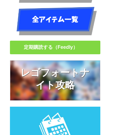
定期購読する（Feedly）
レゴフォートナ
イト攻略