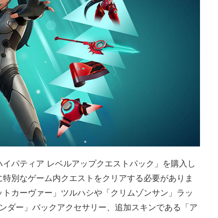
ハイパティア レベルアップクエストパック」を購入し
に特別なゲーム内クエストをクリアする必要がありま
ットカーヴァー」ツルハシや「クリムゾンサン」ラッ
インダー」バックアクセサリー、追加スキンである「ア