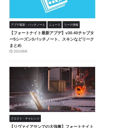
アプデ最新・パッチノート
ニュース
リーク情報
【フォートナイト最新アプデ】v30.40チャプタ
ー5シーズン3パッチノート、スキンなどリーク
まとめ
2024/8/6
クエスト・チャレンジ
【リヴァイアサンでの大強奪】フォートナイト