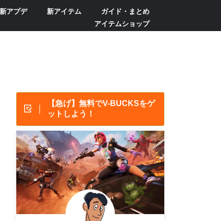
新アプデ
新アイテム
ガイド・まとめ
アイテムショップ
【急げ】無料でV-BUCKSをゲ
ットしよう！