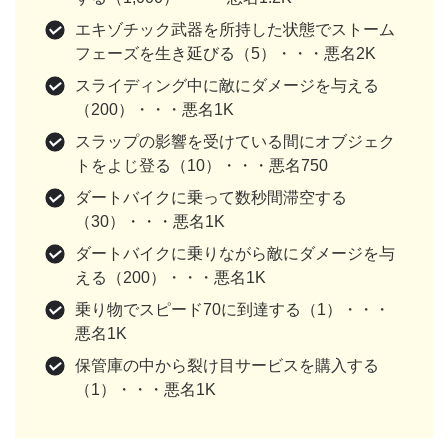
エキゾチック武器を所持した状態でストーム
フェーズを生き延びる（5）・・・悪名2K
スライディング中に敵にダメージを与える
（200）・・・悪名1K
スラップの影響を受けている間にオブジェク
トをよじ登る（10）・・・悪名750
ダートバイクに乗って数秒間滞空する
（30）・・・悪名1K
ダートバイクに乗りながら敵にダメージを与
える（200）・・・悪名1K
乗り物でスピード70に到達する（1）・・・
悪名1K
保管庫の中から裂け目サービスを購入する
（1）・・・悪名1K