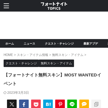
ホーム
ニュース
クエスト・チャレンジ
最新アプデ
HOME
>
スキン・アイテム情報
>
無料スキン・アイテム
>
クエスト・チャレンジ
無料スキン・アイテム
【フォートナイト無料スキン】MOST WANTEDイ
ベント
2023年3月3日