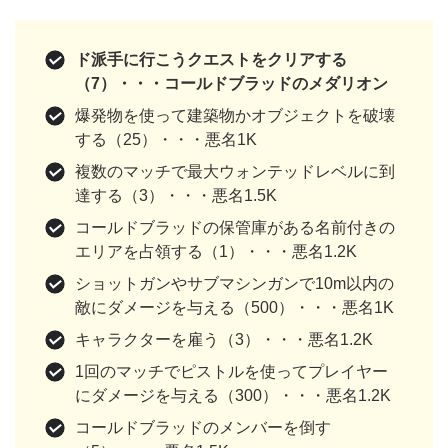
ド派手に行こうクエストをクリアする
（7）・・・コールドブラッドのメダリオン
爆発物を使って建築物かオブジェクトを破壊
する（25）・・・悪名1K
複数のマッチで最大ウォンテッドレベルに到
達する（3）・・・悪名1.5K
コールドブラッドの保管庫がある名前付きの
エリアを占領する（1）・・・悪名1.2K
ショットガンやサブマシンガンで10m以内の
敵にダメージを与える（500）・・・悪名1K
キャラクターを雇う（3）・・・悪名1.2K
1回のマッチでピストルを使ってプレイヤー
にダメージを与える（300）・・・悪名1.2K
コールドブラッドのメンバーを倒す