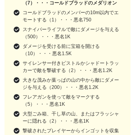
（7）・・・コールドブラッドのメダリオン
コールドブラッドのメンバーの10m以内でエ
モートする（1）・・・悪名750
スナイパーライフルで敵にダメージを与える
（500）・・・悪名1K
ダメージを受ける前に宝箱を開ける
（10）・・・悪名1.5K
サイレンサー付きピストルかシャドートラッ
カーで敵を撃破する（2）・・・悪名1.2K
大きな茂みか葉っぱの山の中から敵にダメー
ジを与える（200）・・・悪名1.2K
フレアガンを使って敵をマークする
（5）・・・悪名1K
大型ごみ箱、干し草の山、またはフラッシャ
ーに隠れる（2）・・・悪名1K
撃破されたプレイヤーからインゴットを収集