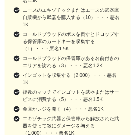
名1.5K
エースのエキゾチックまたはエースの武器庫
自販機から武器を購入する（10）・・・悪名
1K
コールドブラッドのボスを倒すとドロップす
る保管庫のカードキーを収集する
（1）・・・悪名1.5K
コールドブラッドの保管庫がある名前付きの
エリアを訪れる（3）・・・悪名1.2K
インゴットを収集する（2,000）・・・悪名
1K
複数のマッチでインゴットを武器またはサー
ビスに消費する（5）・・・悪名1.5K
金庫かレジを開く（4）・・・悪名1K
エキゾチック武器と保管庫から解放された武
器を使って敵にダメージを与える
（1,000）・・・悪名1K