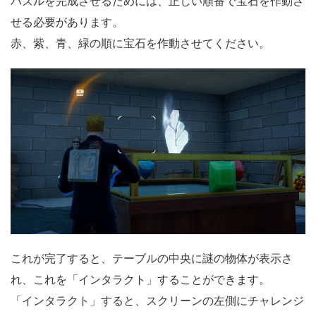
パズルを完成させるためには、正しい順番で宝石を作動さ
せる必要があります。
赤、紫、青、緑の順に宝石を作動させてください。
これが完了すると、テーブルの中央に謎の物体が表示さ
れ、これを「インタラクト」することができます。
「インタラクト」すると、スクリーンの左側にチャレンジ