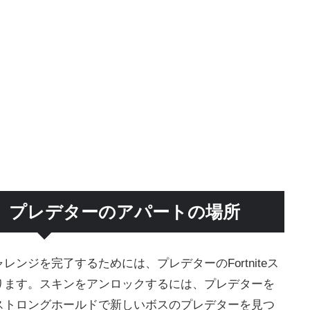
】プレデターのアパートの場所
ンジを完了するためには、プレデターのFortniteス
ります。スキンをアンロックするには、プレデターを
ストロングホールドで新しいボスのプレデターを見つ