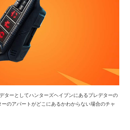
レデターとしてハンターズヘイブンにあるプレデターの
ターのアパートがどこにあるかわからない場合のチャ
。