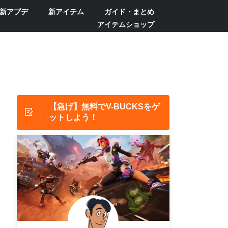
新アプデ
新アイテム
ガイド・まとめ
アイテムショップ
【急げ】無料でV-BUCKSをゲ
ットしよう！