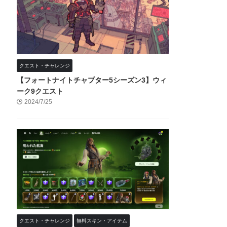
クエスト・チャレンジ
【フォートナイトチャプター5シーズン3】ウィ
ーク9クエスト
2024/7/25
クエスト・チャレンジ
無料スキン・アイテム