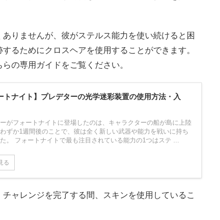
くありませんが、彼がステルス能力を使い続けると困
跡するためにクロスヘアを使用することができます。
ちらの専用ガイドをご覧ください。
ートナイト】プレデターの光学迷彩装置の使用方法・入
ーがフォートナイトに登場したのは、キャラクターの船が島に上陸
わずか1週間後のことで、彼は全く新しい武器や能力を戦いに持ち
た。 フォートナイトで最も注目されている能力の1つはステ ...
見る
、チャレンジを完了する間、スキンを使用しているこ