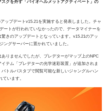
マスクを外す「バイオヘルメットアクティベート」の
niteのアップデートv15.21を実施すると発表しました。チャ
プデートが行われていなかったので、データマイナーを
驚きのアップデートとなっています。v15.21のアッ
ージングサーバーに置かれていました。
ありませんでしたが、プレデターがマップ上のNPC
アイテム「プレデターの光学迷彩装置」が追加されま
、バトルパスタブで閲覧可能な新しいジャングルハン
れています。