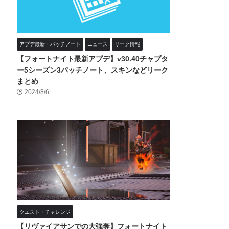
アプデ最新・パッチノート
ニュース
リーク情報
【フォートナイト最新アプデ】v30.40チャプタ
ー5シーズン3パッチノート、スキンなどリーク
まとめ
2024/8/6
クエスト・チャレンジ
【リヴァイアサンでの大強奪】フォートナイト