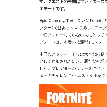
す。クエストの報酬はプレデターの
エモートです。
Epic Gamesは本日、新たにFort
プター2ではあまり立て続けのアッ
一切フォローしていない人にとっては
プデートは、本番の1週間前にステ
本日のアップデートでは大きな内容は
として追加されたほか、新たな神話
した。プレデターのリリースに伴い
ターのチャレンジ/クエストが用意さ