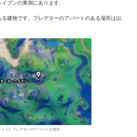
ヘイブンの東側にあります。
ある建物です。プレデターのアパートのある場所は以
ナイト】プレデターのアパートの場所