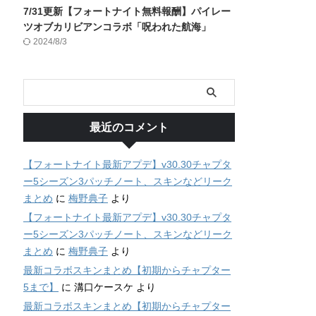
7/31更新【フォートナイト無料報酬】パイレー
ツオブカリビアンコラボ「呪われた航海」
2024/8/3
最近のコメント
【フォートナイト最新アプデ】v30.30チャプタ
ー5シーズン3パッチノート、スキンなどリーク
まとめ
に
梅野典子
より
【フォートナイト最新アプデ】v30.30チャプタ
ー5シーズン3パッチノート、スキンなどリーク
まとめ
に
梅野典子
より
最新コラボスキンまとめ【初期からチャプター
5まで】
に
溝口ケースケ
より
最新コラボスキンまとめ【初期からチャプター