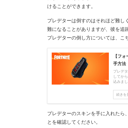
けることができます。
プレデターは倒すのはそれほど難し
難になることがありますが、彼を追
プレデターの倒し方については、こ
【フォ
手方法
プレデタ
してから
込みまし
続きを
プレデターのスキンを手に入れたら
とを確認してください。