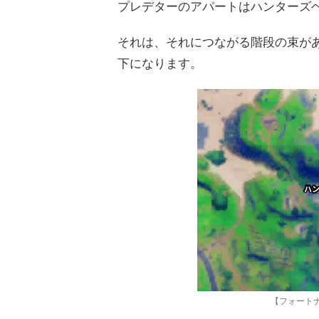
プレデターのアパートはハンターズ
それは、それにつながる階段の束が
下になります。
【フォート