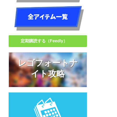
定期購読する（Feedly）
レゴフォートナ
イト攻略