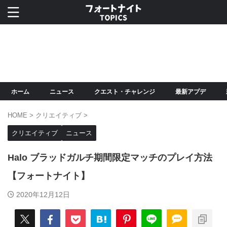
ホーム
ニュース
クエスト・チャレンジ
最新アプデ
HOME
>
クリエイティブ
>
クリエイティブ
ニュース
Halo ブラッドガルチ期間限定マッチのプレイ方法
【フォートナイト】
2020年12月12日