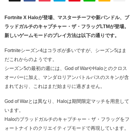
Fortnite X Haloが登場、マスターチーフや新バンドル、ブ
ラッドガルチのキャプチャー・ザ・フラッグLTMが登場。
新しいゲームモードのプレイ方法は以下の通りです。
Fortniteシーズン4はコラボが多いですが、シーズン5はま
だこれからのようです。
シーズン5の最初の週には、God of WarやHaloとのクロス
オーバーに加え、マンダロリアンバトルパスのスキンが含
まれており、これはまだ始まりに過ぎません。
God of Warとは異なり、Haloは期間限定マッチを用意して
います。
Haloのブラッドガルチのキャプチャー・ザ・フラッグをフ
ォートナイトのクリエイティブモードで再現しています。