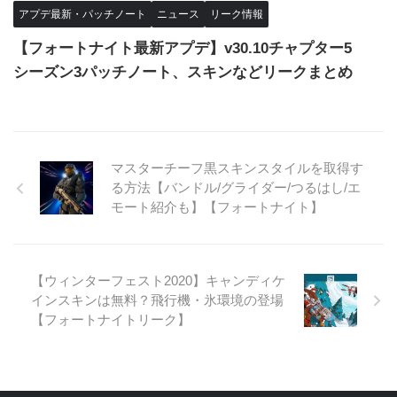
アプデ最新・パッチノート
ニュース
リーク情報
【フォートナイト最新アプデ】v30.10チャプター5
シーズン3パッチノート、スキンなどリークまとめ
マスターチーフ黒スキンスタイルを取得す
る方法【バンドル/グライダー/つるはし/エ
モート紹介も】【フォートナイト】
【ウィンターフェスト2020】キャンディケ
インスキンは無料？飛行機・氷環境の登場
【フォートナイトリーク】