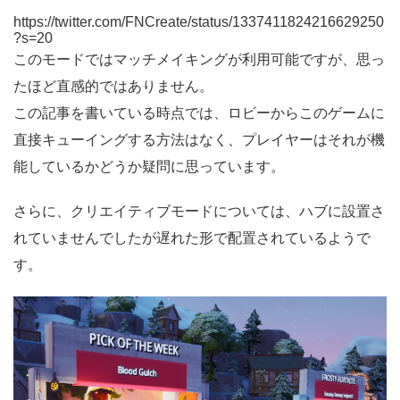
https://twitter.com/FNCreate/status/1337411824216629250
?s=20
このモードではマッチメイキングが利用可能ですが、思っ
たほど直感的ではありません。
この記事を書いている時点では、ロビーからこのゲームに
直接キューイングする方法はなく、プレイヤーはそれが機
能しているかどうか疑問に思っています。
さらに、クリエイティブモードについては、ハブに設置さ
れていませんでしたが遅れた形で配置されているようで
す。