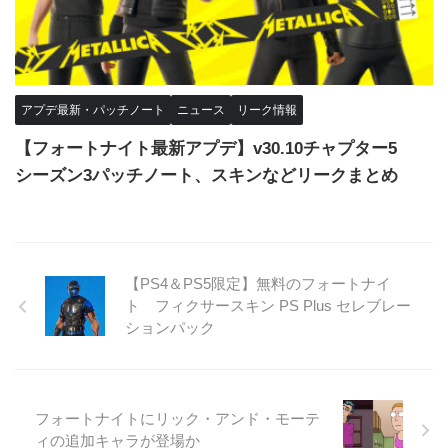
アプデ最新・パッチノート
ニュース
リーク情報
【フォートナイト最新アプデ】v30.10チャプター5
シーズン3パッチノート、スキンなどリークまとめ
【PS4＆PS5限定】無料のフォートナイ
ト フィクサースキン PS Plus セレブレー
ションパック
フォートナイトにリック・アンド・モーテ
ィの追加キャラが登場か