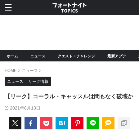
ホーム
ニュース
クエスト・チャレンジ
最新アプデ
HOME
>
ニュース
>
ニュース
リーク情報
【リーク】コーラル・キャッスルは間もなく破壊か
2021年6月13日