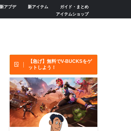
新アプデ
新アイテム
ガイド・まとめ
アイテムショップ
【急げ】無料でV-BUCKSをゲ
ットしよう！