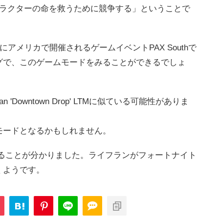
ャラクターの命を救うために競争する」ということで
アメリカで開催されるゲームイベントPAX Southで
グで、このゲームモードをみることができるでしょ
dan 'Downtown Drop' LTMに似ている可能性がありま
モードとなるかもしれません。
企画をすることが分かりました。ライフランがフォートナイト
くようです。