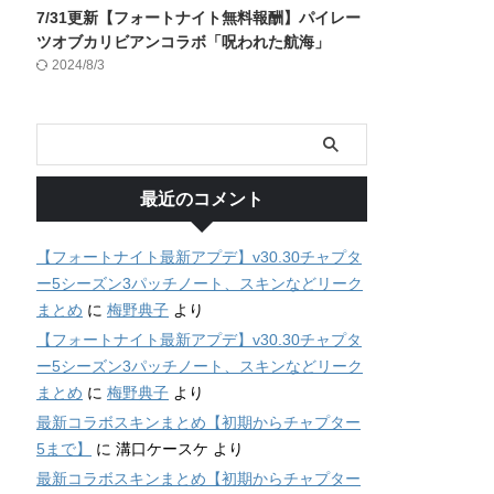
7/31更新【フォートナイト無料報酬】パイレー
ツオブカリビアンコラボ「呪われた航海」
2024/8/3
最近のコメント
【フォートナイト最新アプデ】v30.30チャプタ
ー5シーズン3パッチノート、スキンなどリーク
まとめ
に
梅野典子
より
【フォートナイト最新アプデ】v30.30チャプタ
ー5シーズン3パッチノート、スキンなどリーク
まとめ
に
梅野典子
より
最新コラボスキンまとめ【初期からチャプター
5まで】
に
溝口ケースケ
より
最新コラボスキンまとめ【初期からチャプター