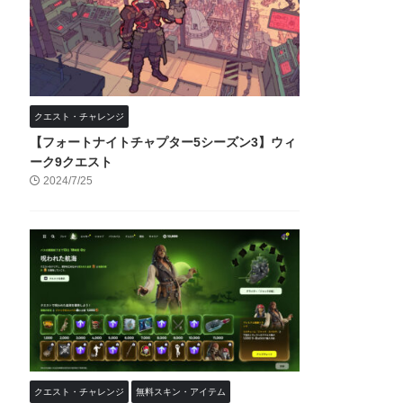
クエスト・チャレンジ
【フォートナイトチャプター5シーズン3】ウィ
ーク9クエスト
2024/7/25
クエスト・チャレンジ
無料スキン・アイテム