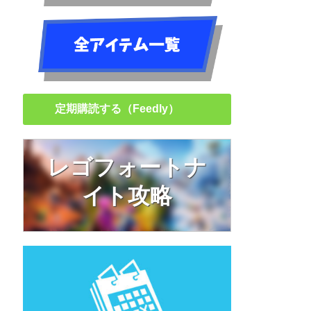
定期購読する（Feedly）
レゴフォートナ
イト攻略