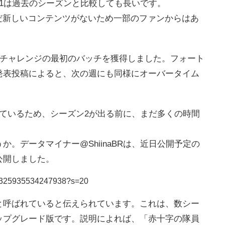
1は過去のシーズンと比較しても長いです。
まだ新しいコンテンツがないため一部のファンからはあ
ムチャレンジの最初のバッチを獲得しました。フォート
発表投稿によると、次の週にも同様にオーバータイム
ているため、シーズン2が出る前に、まだ多くの時間
。データマイナー@ShiinaBRは、近日公開予定の
公開しました。
1215325935534247938?s=20
と呼ばれていると伝えられています。これは、数シー
ップグレード版です。説明によれば、「赤十字の隊員