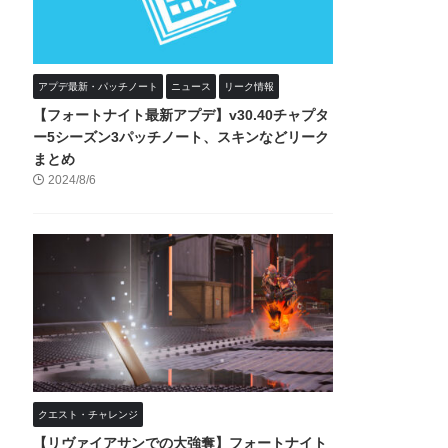
アプデ最新・パッチノート
ニュース
リーク情報
【フォートナイト最新アプデ】v30.40チャプタ
ー5シーズン3パッチノート、スキンなどリーク
まとめ
2024/8/6
クエスト・チャレンジ
【リヴァイアサンでの大強奪】フォートナイト