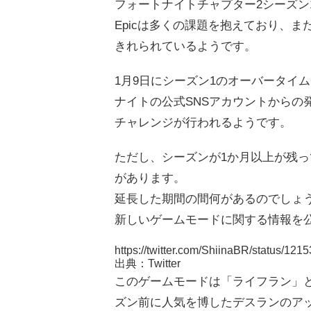
フォートナイトチャプター2シーズン
Epicは多くの課題を抱えており、
きれられているようです。
1月9日にシーズン1のオーバータイ
ナイトの公式SNSアカウントからの
チャレンジが行われるようです。
ただし、シーズンが1か月以上が残っ
があります。
延長した期間の間何があるのでしょうか
新しいゲームモードに関する情報を
https://twitter.com/ShiinaBR/status/
出典：Twitter
このゲームモードは「ライフラン」
ズン前に人気を博したデスランのア