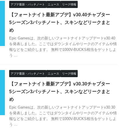
アプデ最新・パッチノート
ニュース
リーク情報
【フォートナイト最新アプデ】v30.40チャプター
5シーズン3パッチノート、スキンなどリークまと
め
Epic Gamesは、次の新しいフォートナイトアップデートv30.40
を発表しました。ここではダウンタイムやリークのアイテムや情
報などをご紹介します。 無料で1000V-BUCKS相当をゲットしよ
う ...
アプデ最新・パッチノート
ニュース
リーク情報
【フォートナイト最新アプデ】v30.30チャプター
5シーズン3パッチノート、スキンなどリークまと
め
Epic Gamesは、次の新しいフォートナイトアップデートv30.30
を発表しました。ここではダウンタイムやリークのアイテムや情
報などをご紹介します。 無料で1000V-BUCKS相当をゲットしよ
う ...