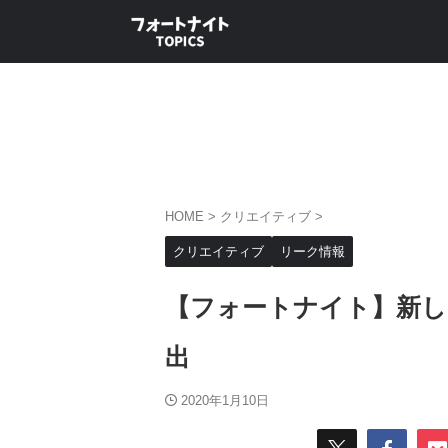
HOME
>
クリエイティブ
>
クリエイティブ
リーク情報
【フォートナイト】新し
出
2020年1月10日