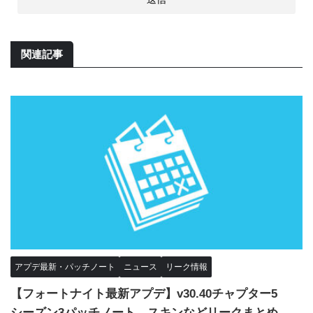
関連記事
アプデ最新・パッチノート
ニュース
リーク情報
【フォートナイト最新アプデ】v30.40チャプター5
シーズン3パッチノート、スキンなどリークまとめ