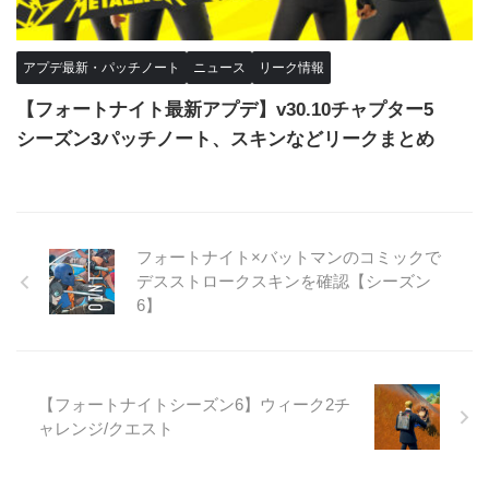
アプデ最新・パッチノート
ニュース
リーク情報
【フォートナイト最新アプデ】v30.10チャプター5
シーズン3パッチノート、スキンなどリークまとめ
フォートナイト×バットマンのコミックで
デスストロークスキンを確認【シーズン
6】
【フォートナイトシーズン6】ウィーク2チ
ャレンジ/クエスト