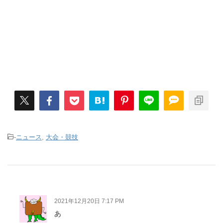
-
ニュース
,
大会・競技
2021年12月20日 7:17 PM
あ