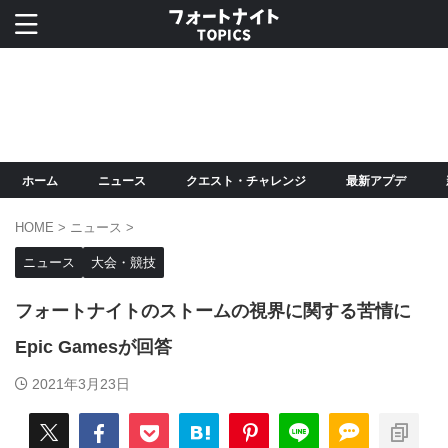
ホーム
ニュース
クエスト・チャレンジ
最新アプデ
HOME
>
ニュース
>
ニュース
大会・競技
フォートナイトのストームの視界に関する苦情に
Epic Gamesが回答
2021年3月23日