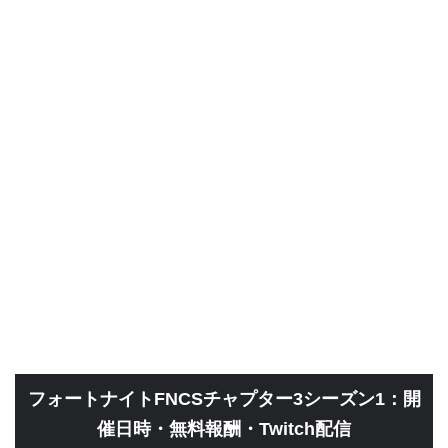
フォートナイトFNCSチャプター3シーズン1：開
催日時・無料報酬・Twitch配信