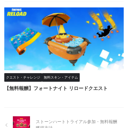
クエスト・チャレンジ
無料スキン・アイテム
【無料報酬】フォートナイト リロードクエスト
ストーンハートトライアル参加・無料報酬
獲得方法