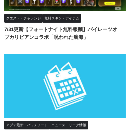
クエスト・チャレンジ
無料スキン・アイテム
7/31更新【フォートナイト無料報酬】パイレーツオ
ブカリビアンコラボ「呪われた航海」
アプデ最新・パッチノート
ニュース
リーク情報