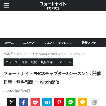
ホーム
ニュース
クエスト・チャレンジ
最新アプデ
HOME
>
スキン・アイテム情報
>
無料スキン・アイテム
>
ニュース
大会・競技
無料スキン・アイテム
フォートナイトFNCSチャプター3シーズン1：開催
日時・無料報酬・Twitch配信
2022年2月26日