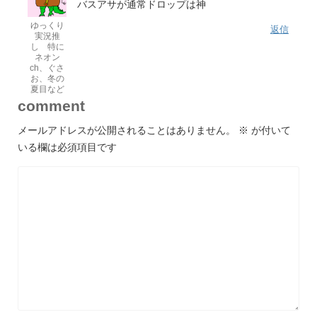
バスアサが通常ドロップは神
ゆっくり
返信
実況推
し 特に
ネオン
ch、ぐさ
お、冬の
夏目など
comment
メールアドレスが公開されることはありません。
※
が付いて
いる欄は必須項目です