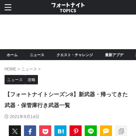
ホーム
ニュース
クエスト・チャレンジ
最新アプデ
HOME
>
ニュース
>
ニュース
攻略
【フォートナイトシーズン8】新武器・帰ってきた
武器・保管庫行き武器一覧
2021年9月14日