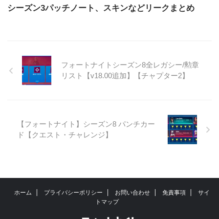
シーズン3パッチノート、スキンなどリークまとめ
フォートナイトシーズン8全レガシー/勲章
リスト【v18.00追加】【チャプター2】
【フォートナイト】シーズン8 パンチカー
ド【クエスト・チャレンジ】
ホーム
プライバシーポリシー
お問い合わせ
免責事項
サイ
トマップ