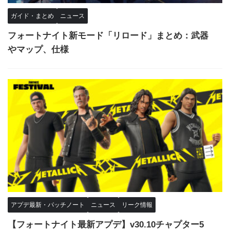
ガイド・まとめ
ニュース
フォートナイト新モード「リロード」まとめ：武器
やマップ、仕様
アプデ最新・パッチノート
ニュース
リーク情報
【フォートナイト最新アプデ】v30.10チャプター5