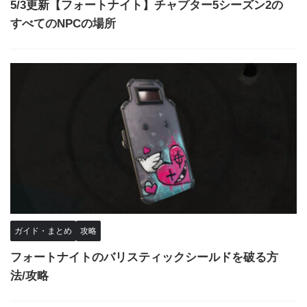
5/3更新【フォートナイト】チャプター5シーズン2の
すべてのNPCの場所
ガイド・まとめ
攻略
フォートナイトのバリスティックシールドを破る方
法/攻略