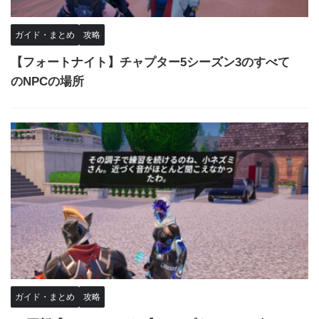
ガイド・まとめ
攻略
【フォートナイト】チャプター5シーズン3のすべて
のNPCの場所
ガイド・まとめ
攻略