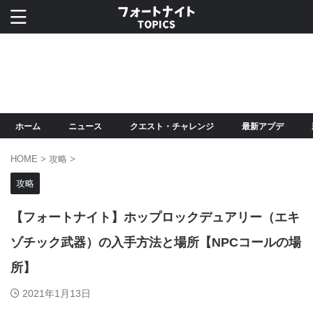
ホーム
ニュース
クエスト・チャレンジ
最新アプデ
HOME
>
攻略
>
攻略
【フォートナイト】ホップロックデュアリー（エキ
ゾチック武器）の入手方法と場所【NPCコールの場
所】
2021年1月13日