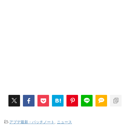
-
アプデ最新・パッチノート
,
ニュース