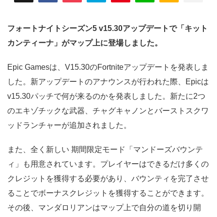
フォートナイトシーズン5 v15.30アップデートで「キット
カンティーナ」がマップ上に登場しました。
Epic Gamesは、V15.30のFortniteアップデートを発表しま
した。新アップデートのアナウンスが行われた際、Epicは
v15.30パッチで何が来るのかを発表しました。新たに2つ
のエキゾチックな武器、チャグキャノンとバーストスクワ
ッドランチャーが追加されました。
また、全く新しい 期間限定モード「マンドーズバウンテ
ィ」も用意されています。プレイヤーはできるだけ多くの
クレジットを獲得する必要があり、バウンティを完了させ
ることでボーナスクレジットを獲得することができます。
その後、マンダロリアンはマップ上で自分の道を切り開