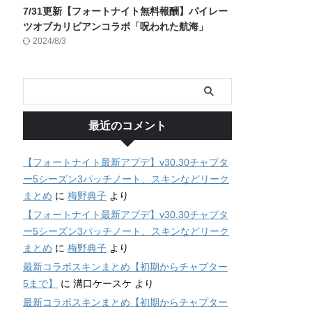
7/31更新【フォートナイト無料報酬】パイレー
ツオブカリビアンコラボ「呪われた航海」
2024/8/3
最近のコメント
【フォートナイト最新アプデ】v30.30チャプタ
ー5シーズン3パッチノート、スキンなどリーク
まとめ
に
梅野典子
より
【フォートナイト最新アプデ】v30.30チャプタ
ー5シーズン3パッチノート、スキンなどリーク
まとめ
に
梅野典子
より
最新コラボスキンまとめ【初期からチャプター
5まで】
に
溝口ケースケ
より
最新コラボスキンまとめ【初期からチャプター