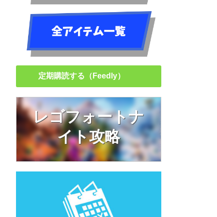
定期購読する（Feedly）
レゴフォートナ
イト攻略