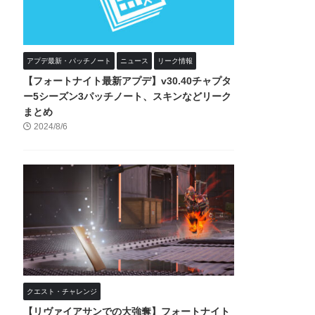
アプデ最新・パッチノート
ニュース
リーク情報
【フォートナイト最新アプデ】v30.40チャプタ
ー5シーズン3パッチノート、スキンなどリーク
まとめ
2024/8/6
クエスト・チャレンジ
【リヴァイアサンでの大強奪】フォートナイト