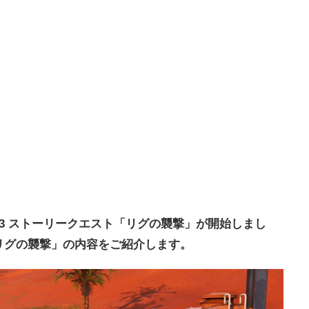
3 ストーリークエスト「リグの襲撃」が開始しまし
リグの襲撃」
の内容をご紹介します。