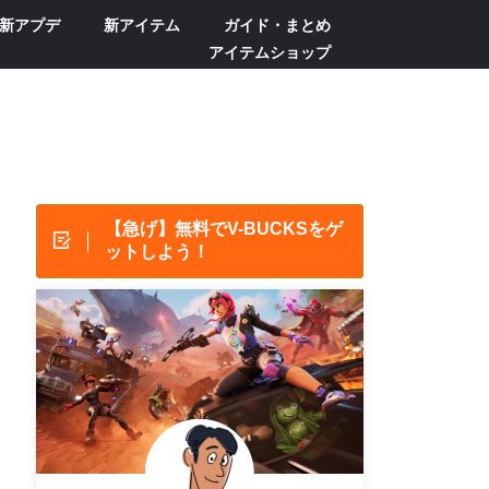
新アプデ
新アイテム
ガイド・まとめ
アイテムショップ
【急げ】無料でV-BUCKSをゲ
ットしよう！