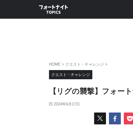
HOME
>
クエスト・チャレンジ
>
クエスト・チャレンジ
【リグの襲撃】フォート
2024年6月17日