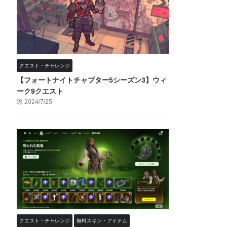
クエスト・チャレンジ
【フォートナイトチャプター5シーズン3】ウィ
ーク9クエスト
2024/7/25
クエスト・チャレンジ
無料スキン・アイテム