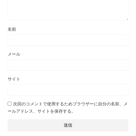
名前
メール
サイト
次回のコメントで使用するためブラウザーに自分の名前、メ
ールアドレス、サイトを保存する。