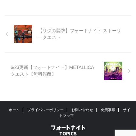
【リグの襲撃】フォートナイト ストーリ
ークエスト
6/23更新【フォートナイト】METALLICA
クエスト【無料報酬】
ホーム
プライバシーポリシー
お問い合わせ
免責事項
サイ
トマップ