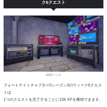
ク6クエスト
MODベンチ
フォートナイトチャプター5シーズン3のウィーク6クエス
トは
1つのクエストを完了するごとに15K XPを獲得できます。