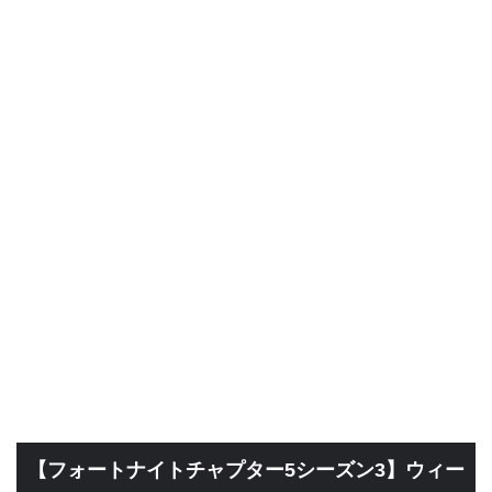
【フォートナイトチャプター5シーズン3】ウィー