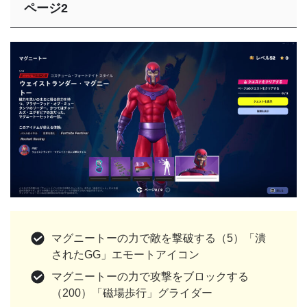
ページ2
マグニートーの力で敵を撃破する（5）「潰
されたGG」エモートアイコン
マグニートーの力で攻撃をブロックする
（200）「磁場歩行」グライダー