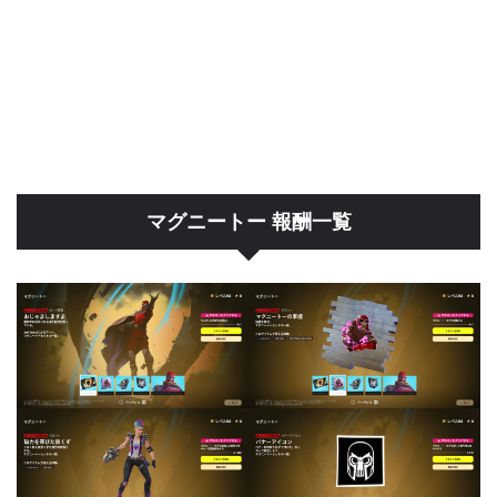
マグニートー 報酬一覧