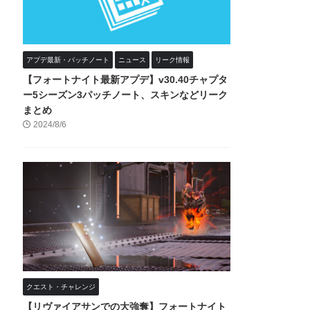
アプデ最新・パッチノート
ニュース
リーク情報
【フォートナイト最新アプデ】v30.40チャプタ
ー5シーズン3パッチノート、スキンなどリーク
まとめ
2024/8/6
クエスト・チャレンジ
【リヴァイアサンでの大強奪】フォートナイト