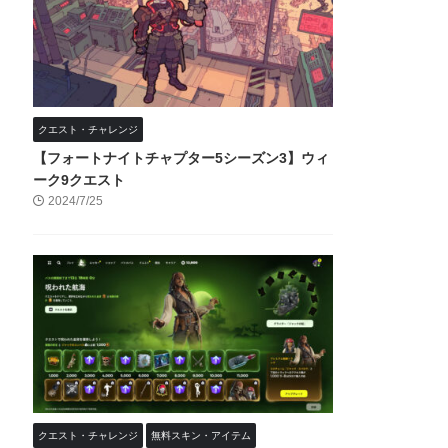
クエスト・チャレンジ
【フォートナイトチャプター5シーズン3】ウィ
ーク9クエスト
2024/7/25
クエスト・チャレンジ
無料スキン・アイテム