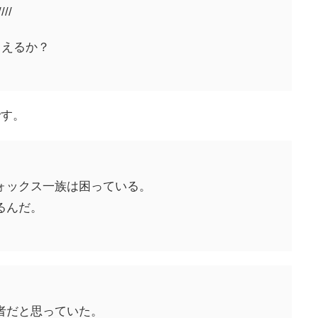
//
こえるか？
です。
ォックス一族は困っている。
るんだ。
者だと思っていた。