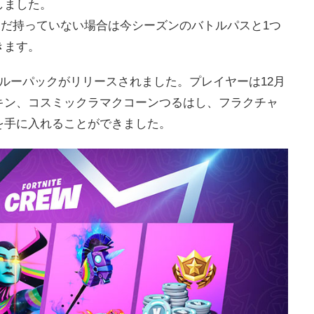
しました。
S、まだ持っていない場合は今シーズンのバトルパスと1つ
きます。
ルーパックがリリースされました。プレイヤーは12月
キン、コスミックラマクコーンつるはし、フラクチャ
を手に入れることができました。