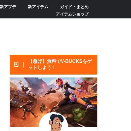
新アプデ
新アイテム
ガイド・まとめ
アイテムショップ
【急げ】無料でV-BUCKSをゲ
ットしよう！