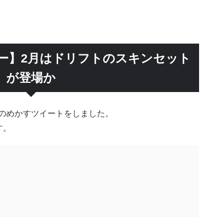
ー】2月はドリフトのスキンセット
が登場か
をほのめかすツイートをしました。
す。