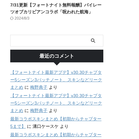
7/31更新【フォートナイト無料報酬】パイレー
ツオブカリビアンコラボ「呪われた航海」
2024/8/3
最近のコメント
【フォートナイト最新アプデ】v30.30チャプタ
ー5シーズン3パッチノート、スキンなどリーク
まとめ
に
梅野典子
より
【フォートナイト最新アプデ】v30.30チャプタ
ー5シーズン3パッチノート、スキンなどリーク
まとめ
に
梅野典子
より
最新コラボスキンまとめ【初期からチャプター
5まで】
に
溝口ケースケ
より
最新コラボスキンまとめ【初期からチャプター