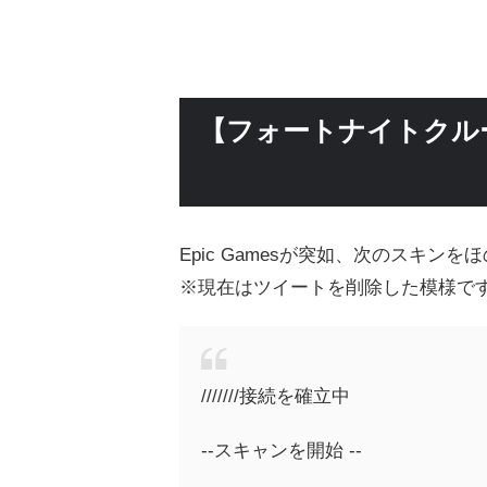
【フォートナイトクル
Epic Gamesが突如、次のスキン
※現在はツイートを削除した模様で
///////接続を確立中
--スキャンを開始 --