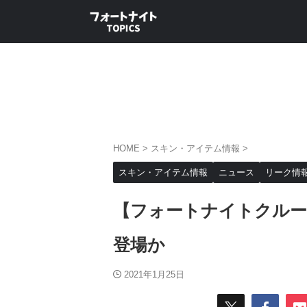
HOME
>
スキン・アイテム情報
>
スキン・アイテム情報
ニュース
リーク情
【フォートナイトクルー
登場か
2021年1月25日