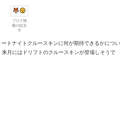
ブログ掲
載の絵文
字
しいフォートナイトクルースキンに何が期待できるかについ
、来月にはドリフトのクルースキンが登場しそうで