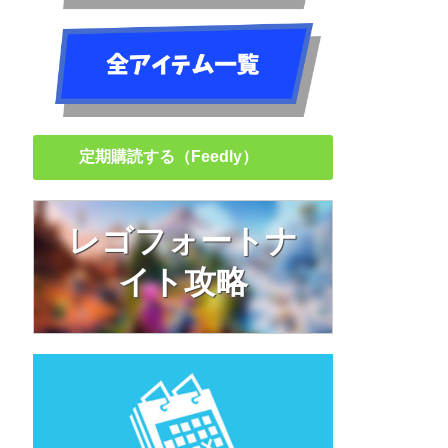
定期購読する（Feedly）
レゴフォートナ
イト攻略