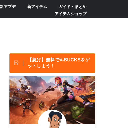
新アプデ
新アイテム
ガイド・まとめ
アイテムショップ
【急げ】無料でV-BUCKSをゲ
ットしよう！