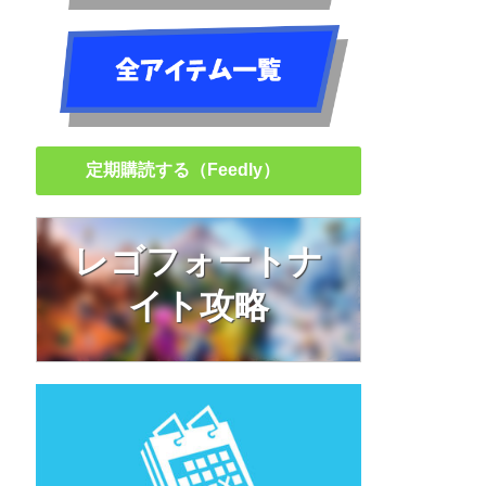
定期購読する（Feedly）
レゴフォートナ
イト攻略