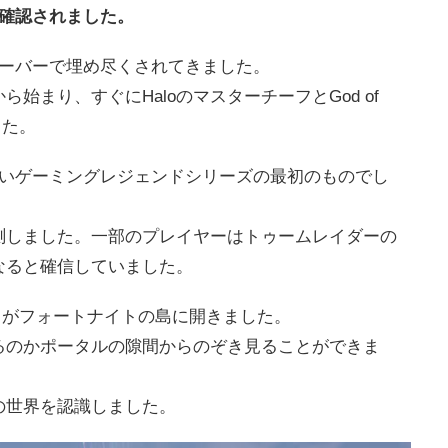
が確認されました。
オーバーで埋め尽くされてきました。
始まり、すぐにHaloのマスターチーフとGod of
した。
しいゲーミングレジェンドシリーズの最初のものでし
測しました。一部のプレイヤーはトゥームレイダーの
なると確信していました。
タル がフォートナイトの島に開きました。
るのかポータルの隙間からのぞき見ることができま
の世界を認識しました。