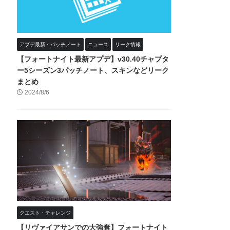
アプデ最新・パッチノート
ニュース
リーク情報
【フォートナイト最新アプデ】v30.40チャプタ
ー5シーズン3パッチノート、スキンなどリーク
まとめ
2024/8/6
クエスト・チャレンジ
【リヴァイアサンでの大強奪】フォートナイト