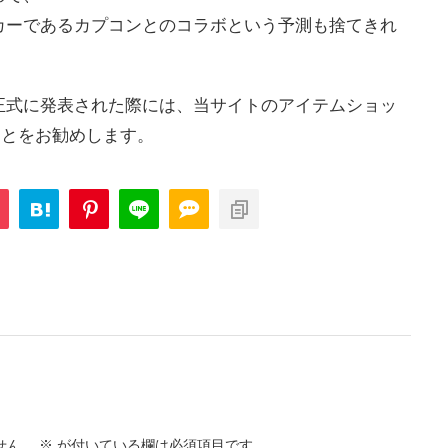
カーであるカプコンとのコラボという予測も捨てきれ
正式に発表された際には、当サイトのアイテムショッ
くことをお勧めします。
せん。
※
が付いている欄は必須項目です