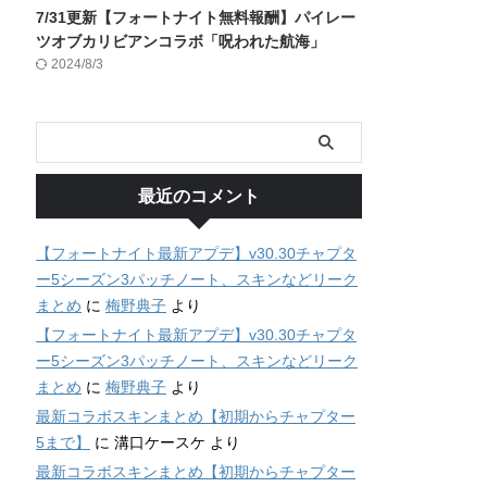
7/31更新【フォートナイト無料報酬】パイレー
ツオブカリビアンコラボ「呪われた航海」
2024/8/3
最近のコメント
【フォートナイト最新アプデ】v30.30チャプタ
ー5シーズン3パッチノート、スキンなどリーク
まとめ
に
梅野典子
より
【フォートナイト最新アプデ】v30.30チャプタ
ー5シーズン3パッチノート、スキンなどリーク
まとめ
に
梅野典子
より
最新コラボスキンまとめ【初期からチャプター
5まで】
に
溝口ケースケ
より
最新コラボスキンまとめ【初期からチャプター