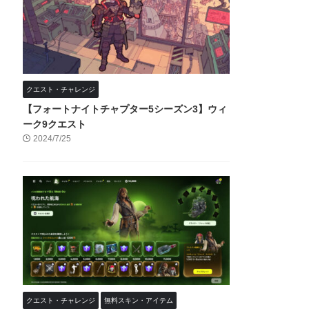
クエスト・チャレンジ
【フォートナイトチャプター5シーズン3】ウィ
ーク9クエスト
2024/7/25
クエスト・チャレンジ
無料スキン・アイテム