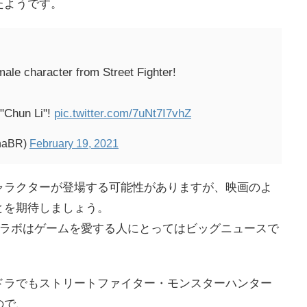
たようです。
ale character from Street Fighter!
 "Chun Li"!
pic.twitter.com/7uNt7I7vhZ
inaBR)
February 19, 2021
ャラクターが登場する可能性がありますが、映画のよ
とを期待しましょう。
ターのコラボはゲームを愛する人にとってはビッグニュースで
ドラでもストリートファイター・モンスターハンター
ので、