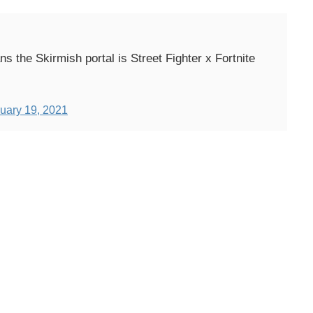
s the Skirmish portal is Street Fighter x Fortnite
uary 19, 2021