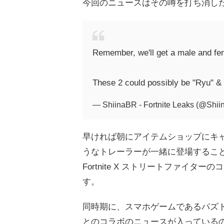
今回のニュースはその噂を打ち消し
Remember, we'll get a male and fem
These 2 could possibly be "Ryu" &
— ShiinaBR - Fortnite Leaks (@Shi
早ければ朝にアイテムショップにキ
うなトレーラーが一緒に登場するこ
Fortnite X ストリートファイ
す。
同時期に、スマホゲームであるパズ
とのコラボのニュースが入っている