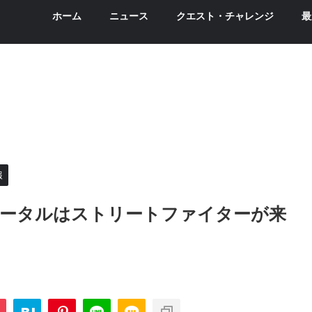
ホーム
ニュース
クエスト・チャレンジ
最
報
ータルはストリートファイターが来