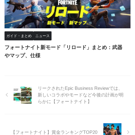
ガイド・まとめ
ニュース
フォートナイト新モード「リロード」まとめ：武器
やマップ、仕様
リークされたEpic Business Reviewでは、
新しいコラボやモードなど今後の計画が明
らかに【フォートナイト】
【フォートナイト】賞金ランキングTOP20