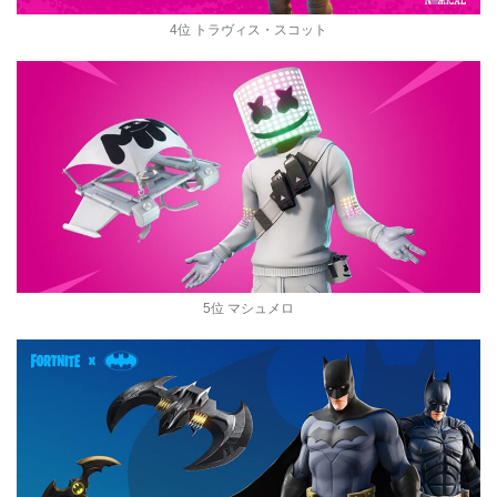
4位 トラヴィス・スコット
5位 マシュメロ