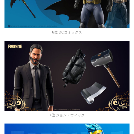
6位 DCコミックス
7位 ジョン・ウィック