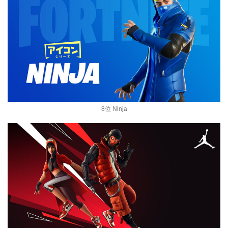
8位 Ninja