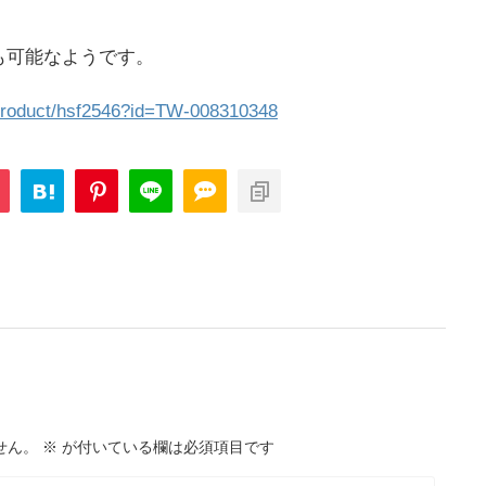
。
も可能なようです。
/product/hsf2546?id=TW-008310348
せん。
※
が付いている欄は必須項目です