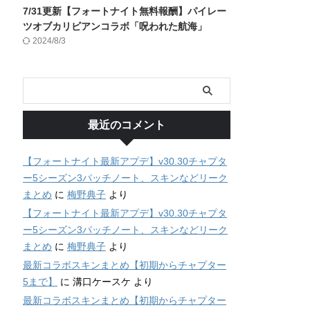
7/31更新【フォートナイト無料報酬】パイレー
ツオブカリビアンコラボ「呪われた航海」
2024/8/3
最近のコメント
【フォートナイト最新アプデ】v30.30チャプタ
ー5シーズン3パッチノート、スキンなどリーク
まとめ
に
梅野典子
より
【フォートナイト最新アプデ】v30.30チャプタ
ー5シーズン3パッチノート、スキンなどリーク
まとめ
に
梅野典子
より
最新コラボスキンまとめ【初期からチャプター
5まで】
に
溝口ケースケ
より
最新コラボスキンまとめ【初期からチャプター