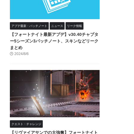
アプデ最新・パッチノート
ニュース
リーク情報
【フォートナイト最新アプデ】v30.40チャプタ
ー5シーズン3パッチノート、スキンなどリーク
まとめ
2024/8/6
クエスト・チャレンジ
【リヴァイアサンでの大強奪】フォートナイト