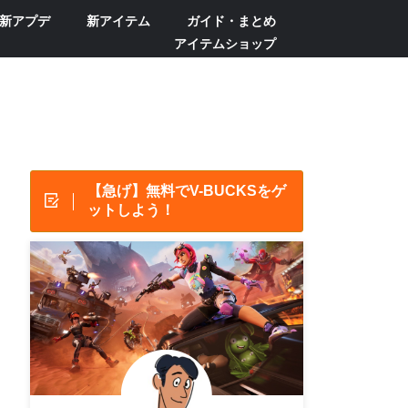
新アプデ
新アイテム
ガイド・まとめ
アイテムショップ
【急げ】無料でV-BUCKSをゲ
ットしよう！