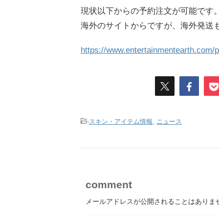
現状以下からの予約注文が可能です
海外のサイトからですが、海外発送
https://www.entertainmentearth.com
-
スキン・アイテム情報
,
ニュース
comment
メールアドレスが公開されることはありま