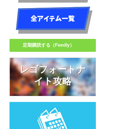
定期購読する（Feedly）
レゴフォートナ
イト攻略