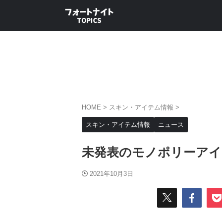
HOME
>
スキン・アイテム情報
>
スキン・アイテム情報
ニュース
未発表のモノポリーアイ
2021年10月3日