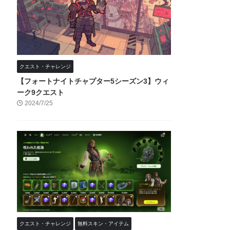
クエスト・チャレンジ
【フォートナイトチャプター5シーズン3】ウィ
ーク9クエスト
2024/7/25
クエスト・チャレンジ
無料スキン・アイテム