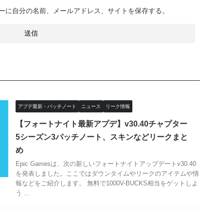
ーに自分の名前、メールアドレス、サイトを保存する。
アプデ最新・パッチノート
ニュース
リーク情報
【フォートナイト最新アプデ】v30.40チャプター
5シーズン3パッチノート、スキンなどリークまと
め
Epic Gamesは、次の新しいフォートナイトアップデートv30.40
を発表しました。ここではダウンタイムやリークのアイテムや情
報などをご紹介します。 無料で1000V-BUCKS相当をゲットしよ
う ...